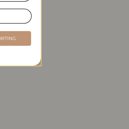
ORTING