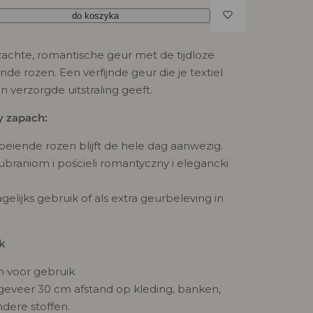
do koszyka
zachte, romantische geur met de tijdloze
nde rozen. Een verfijnde geur die je textiel
n verzorgde uitstraling geeft.
y zapach:
oeiende rozen blijft de hele dag aanwezig.
braniom i pościeli romantyczny i elegancki
gelijks gebruik of als extra geurbeleving in
k
 voor gebruik
geveer 30 cm afstand op kleding, banken,
dere stoffen.