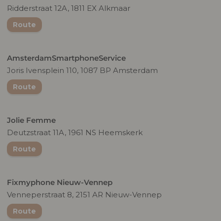
Ridderstraat 12A, 1811 EX Alkmaar
Route
AmsterdamSmartphoneService
Joris Ivensplein 110, 1087 BP Amsterdam
Route
Jolie Femme
Deutzstraat 11A, 1961 NS Heemskerk
Route
Fixmyphone Nieuw-Vennep
Venneperstraat 8, 2151 AR Nieuw-Vennep
Route