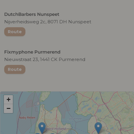
DutchBarbers Nunspeet
Nijverheidsweg 2c, 8071 DH Nunspeet
Route
Fixmyphone Purmerend
Nieuwstraat 23, 1441 CK Purmerend
Route
+
−