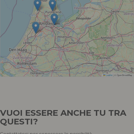
Leaflet
|
© OpenStreetMap
VUOI ESSERE ANCHE TU TRA
QUESTI?
Contattateci per conoscere le possibilità.