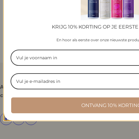
KRIJG 10% KORTING OP JE EERSTE
En hoor als eerste over onze nieuwste prod
Assistere i
Menu
Servizio
Iscriviti alla
clienti
principale
clienti
nostra
newsletter
ONTVANG 10% KORTIN