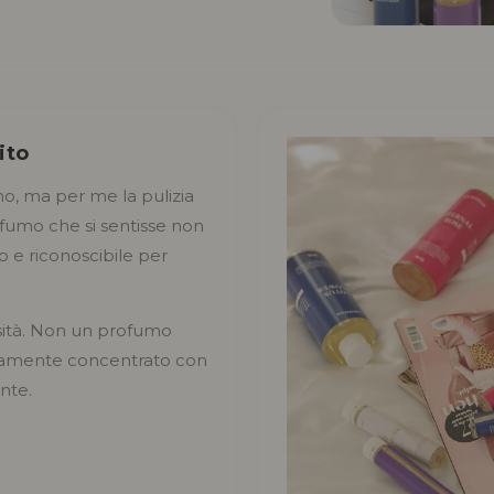
ito
rno, ma per me la pulizia
fumo che si sentisse non
o e riconoscibile per
sità. Non un profumo
ltamente concentrato con
nte.