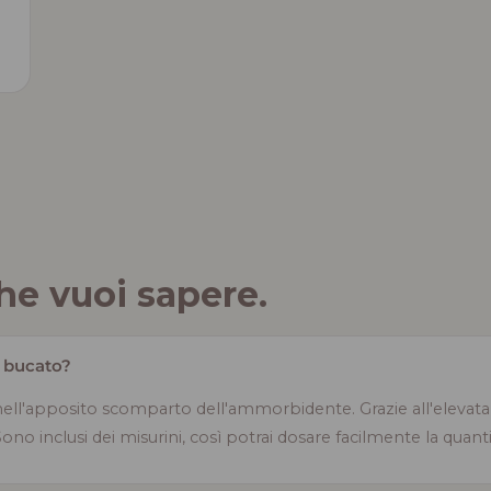
he vuoi sapere.
l bucato?
nell'apposito scomparto dell'ammorbidente. Grazie all'elevat
o inclusi dei misurini, così potrai dosare facilmente la quanti