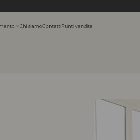
imento
Chi siamo
Contatti
Punti vendita