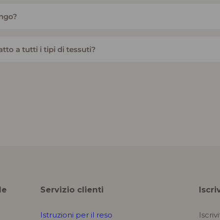
ungo?
to a tutti i tipi di tessuti?
le
Servizio clienti
Iscri
Istruzioni per il reso
Iscriv