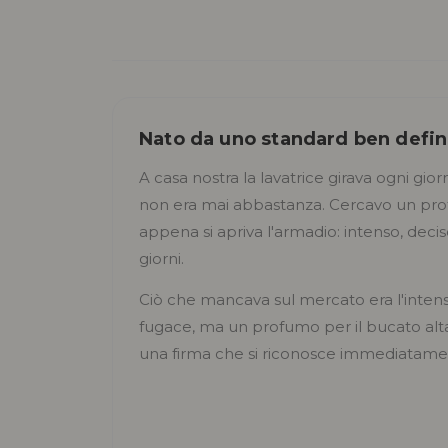
Nato da uno standard ben defin
A casa nostra la lavatrice girava ogni gio
non era mai abbastanza. Cercavo un pro
appena si apriva l'armadio: intenso, decis
giorni.
Ciò che mancava sul mercato era l'inten
fugace, ma un profumo per il bucato a
una firma che si riconosce immediatame