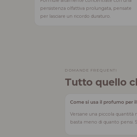
Formule altamente concentrate con una
persistenza olfattiva prolungata, pensate
per lasciare un ricordo duraturo.
DOMANDE FREQUENTI
Tutto quello c
Come si usa il profumo per i
Versane una piccola quantità 
basta meno di quanto pensi. Son