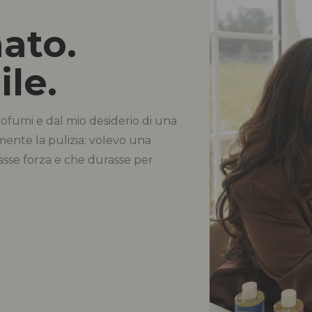
nato.
le.
ofumi e dal mio desiderio di una
ente la pulizia: volevo una
asse forza e che durasse per