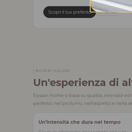
Contattaci
Scopri il tuo preferito
I NOSTRI VALORI
Un'esperienza di a
Elysian Home si basa su qualità, intensità ed
perfetto: nel profumo, nell'aspetto e nella s
Un'intensità che dura nel tempo