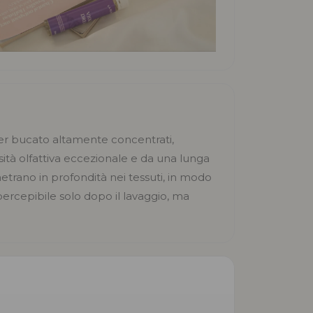
er bucato altamente concentrati,
nsità olfattiva eccezionale e da una lunga
trano in profondità nei tessuti, in modo
percepibile solo dopo il lavaggio, ma