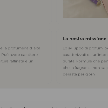
La nostra missione
della profumeria di alta
Lo sviluppo di profumi p
 Può avere carattere.
caratterizzati da un'inte
tura raffinata e un
durata. Formule che pene
che la fragranza non sia 
persista per giorni.
e