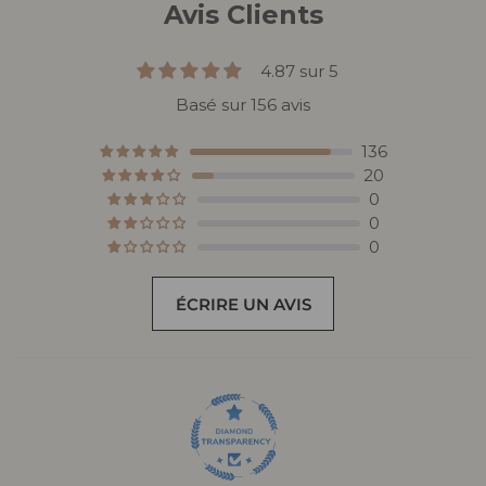
Avis Clients
4.87 sur 5
Basé sur 156 avis
136
20
0
0
0
ÉCRIRE UN AVIS