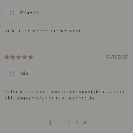
Celeste
Ruikt fris en schoon, precies goed.
15/11/2025
Isis
Gebruik deze vooral voor beddengoed, de frisse geur
blijft lang aanwezig en ruikt heel prettig.
1
2
3