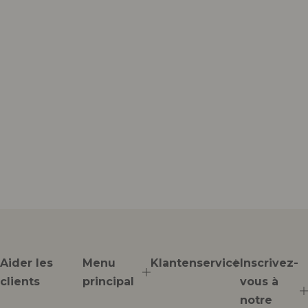
Aider les
Menu
Klantenservice
Inscrivez-
clients
principal
vous à
notre