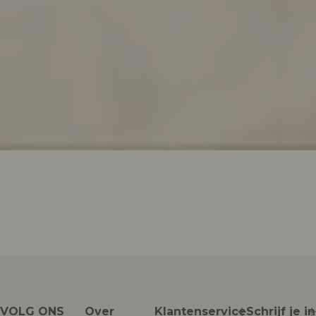
VOLG ONS
Over
Klantenservice
Schrijf je in