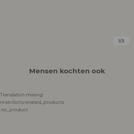
1/3
Mensen kochten ook
Translation missing:
nl.sections.related_products
.no_product