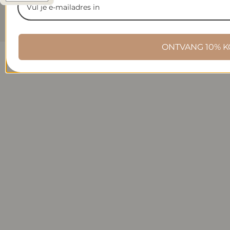
(EUR €)
Rechte
vorbehalten.
ONTVANG 10% K