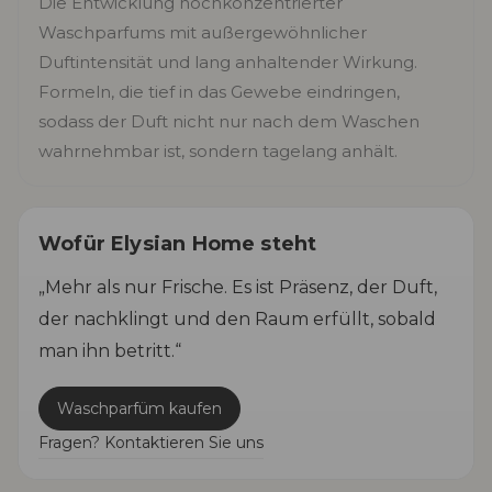
Die Entwicklung hochkonzentrierter
Waschparfums mit außergewöhnlicher
Duftintensität und lang anhaltender Wirkung.
Formeln, die tief in das Gewebe eindringen,
sodass der Duft nicht nur nach dem Waschen
wahrnehmbar ist, sondern tagelang anhält.
Wofür Elysian Home steht
„Mehr als nur Frische. Es ist Präsenz, der Duft,
der nachklingt und den Raum erfüllt, sobald
man ihn betritt.“
Waschparfüm kaufen
Fragen? Kontaktieren Sie uns