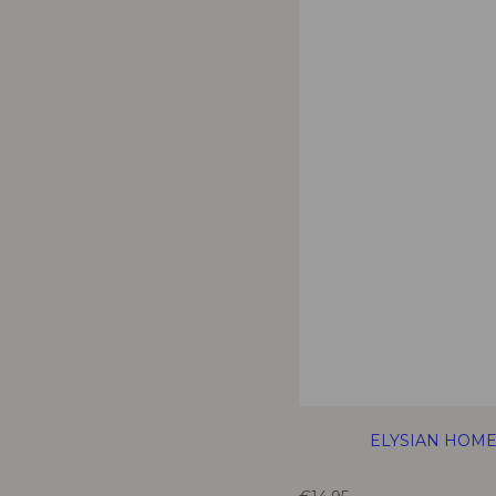
ELYSIAN HOM
T