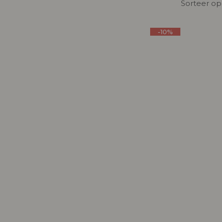
Sorteer op
-10%