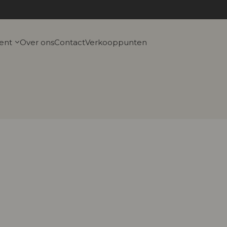
ent
Over ons
Contact
Verkooppunten