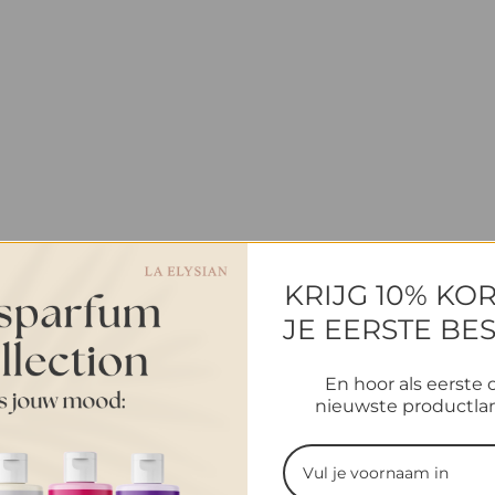
KRIJG 10% KO
JE EERSTE BE
En hoor als eerste 
nieuwste productla